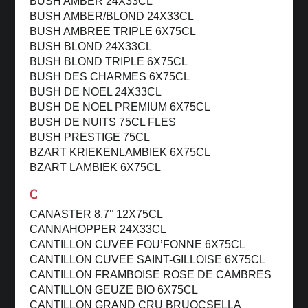
BUSH AMBER 24X33CL
BUSH AMBER/BLOND 24X33CL
BUSH AMBREE TRIPLE 6X75CL
BUSH BLOND 24X33CL
BUSH BLOND TRIPLE 6X75CL
BUSH DES CHARMES 6X75CL
BUSH DE NOEL 24X33CL
BUSH DE NOEL PREMIUM 6X75CL
BUSH DE NUITS 75CL FLES
BUSH PRESTIGE 75CL
BZART KRIEKENLAMBIEK 6X75CL
BZART LAMBIEK 6X75CL
C
CANASTER 8,7° 12X75CL
CANNAHOPPER 24X33CL
CANTILLON CUVEE FOU’FONNE 6X75CL
CANTILLON CUVEE SAINT-GILLOISE 6X75CL
CANTILLON FRAMBOISE ROSE DE CAMBRES
CANTILLON GEUZE BIO 6X75CL
CANTILLON GRAND CRU BRUOCSELLA