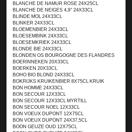
BLANCHE DE NAMUR ROSE 24X25CL
BLANCHE DE NEIGES 4,9° 24X33CL
BLINDE MOL 24X33CL
BLINKER 24X33CL
BLOEMENBIER 24X33CL
BLOESEMBINK 24X33CL
BLOESEMKRIEK 24X33CL
BLONDE BIE 24X33CL
BLONDEN OS BOURGOGNE DES FLANDRES
BOERINNEKEN 20X33CL
BOERKEN 20X33CL
BOHO BIO BLOND 24X33CL
BOKRIJKS KRUIKENBIER 8X75CL KRUIK
BON HOMME 24X33CL
BON SECOUR 12X33CL
BON SECOUR 12X33CL MYRTILL
BON SECOUR NOEL 12X33CL
BON VOEUX DUPONT 12X75CL
BON VOEUX DUPONT 24X37,5CL
BOON GEUZE OUD 12X75CL