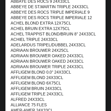
ABBAYE DES ROCS 9 24X33CL
ABBEYE DE ST.MARTIN TRIPLE 24X33CL
ABBEYE DES ROCS TRIPLE IMPERIALE 9
ABBEYE DES ROCS TRIPLE IMPERIALE 12
ACHEL BLOND EXTRA 12X75CL
ACHEL BRUIN EXTRA 12X75CL
ACHEL TRAPPIST BLOND/BRUIN 8° 24X33CL
ACHIEL TRIPLE 24X33CL
ADELARDUS TRIPEL/DUBBEL 24X33CL
ADRIAAN BROUWER 24X25CL
ADRIAAN BROUWER OAKED 24X33CL
ADRIAAN BROUWER OAKED 24X33CL
ADRIAAN BROUWER TRIPLE 24X33CL
AFFLIGEM BLOND 0.0° 24X33CL
AFFLIGEM BLOND 24X33CL
AFFLIGEM BLOND 6X75CL
AFFLIGEM BRUIN 24X33CL
AFFLIGEM TRIPLE 24X33CL
ALFRED 24X33CL
ALLIANCE 75 FLES
AMER-AMER 24X33CL