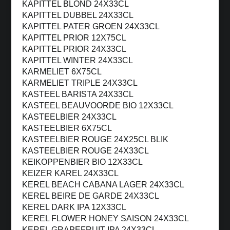
KAPITTEL BLOND 24X33CL
KAPITTEL DUBBEL 24X33CL
KAPITTEL PATER GROEN 24X33CL
KAPITTEL PRIOR 12X75CL
KAPITTEL PRIOR 24X33CL
KAPITTEL WINTER 24X33CL
KARMELIET 6X75CL
KARMELIET TRIPLE 24X33CL
KASTEEL BARISTA 24X33CL
KASTEEL BEAUVOORDE BIO 12X33CL
KASTEELBIER 24X33CL
KASTEELBIER 6X75CL
KASTEELBIER ROUGE 24X25CL BLIK
KASTEELBIER ROUGE 24X33CL
KEIKOPPENBIER BIO 12X33CL
KEIZER KAREL 24X33CL
KEREL BEACH CABANA LAGER 24X33CL
KEREL BEIRE DE GARDE 24X33CL
KEREL DARK IPA 12X33CL
KEREL FLOWER HONEY SAISON 24X33CL
KEREL GRAPEFRUIT IPA 24X33CL