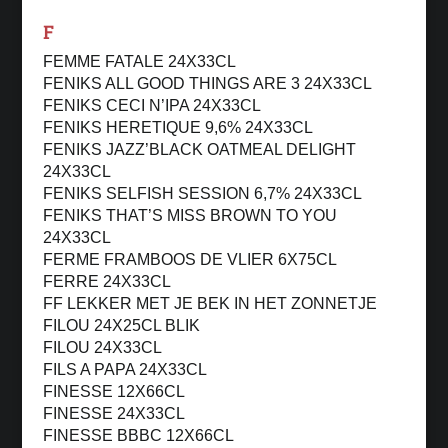
F
FEMME FATALE 24X33CL
FENIKS ALL GOOD THINGS ARE 3 24X33CL
FENIKS CECI N’IPA 24X33CL
FENIKS HERETIQUE 9,6% 24X33CL
FENIKS JAZZ’BLACK OATMEAL DELIGHT
24X33CL
FENIKS SELFISH SESSION 6,7% 24X33CL
FENIKS THAT’S MISS BROWN TO YOU
24X33CL
FERME FRAMBOOS DE VLIER 6X75CL
FERRE 24X33CL
FF LEKKER MET JE BEK IN HET ZONNETJE
FILOU 24X25CL BLIK
FILOU 24X33CL
FILS A PAPA 24X33CL
FINESSE 12X66CL
FINESSE 24X33CL
FINESSE BBBC 12X66CL