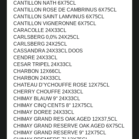
CANTILLON NATH 6X75CL
CANTILLON ROSE DE CAMBRINUS 6X75CL
CANTILLON SAINT LAMVINUS 6X75CL
CANTILLON VIGNERONNE 6X75CL
CARACOLLE 24X33CL
CARLSBERG 0,0% 24X25CL
CARLSBERG 24X25CL
CASSANDRA 24X33CL DOOS
CENDRE 24X33CL
CESAR TRIPEL 24X33CL
CHARBON 12X66CL
CHARBON 24X33CL
CHATEAU D’YCHOUFFE ROSE 12X75CL
CHERRY CHOUFFE 24X33CL
CHIMAY BLAUW 9° 24X33CL
CHIMAY CINQ CENTS 8° 12X75CL
CHIMAY DOREE 24X33CL
CHIMAY GRAND RES OAK AGED 12X37,5CL
CHIMAY GRAND RESERVE OAK AGED 6X75CL
CHIMAY GRAND RESERVE 9° 12X75CL