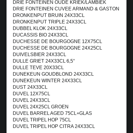
DRIE FONTEINEN OUDE KRIEK/LAMBIEK
DRIE FONTEINEN CUVEE ARMAND & GASTON
DRONKENPUT BRUIN 24X33CL
DRONKENPUT TRIPLE 24X33CL
DUBBEL KLOK 24X33CL
DUCASSIS BIO 24X33CL
DUCHESSE DE BOURGOGNE 12X75CL
DUCHESSE DE BOURGOGNE 24X25CL
DUIVELSBIER 24X33CL
DULLE GRIET 24X33CL 6,5°
DULLE TEVE 20X33CL
DUNEKEUN GOUDBLOND 24X33CL
DUNEKEUN WINTER 24X33CL
DUST 24X33CL
DUVEL 12X75CL
DUVEL 24X33CL
DUVEL 24X25CL GROEN
DUVEL BARREL AGED 75CL+GLAS
DUVEL TRIPEL HOP 75CL
DUVEL TRIPEL HOP CITRA 24X33CL