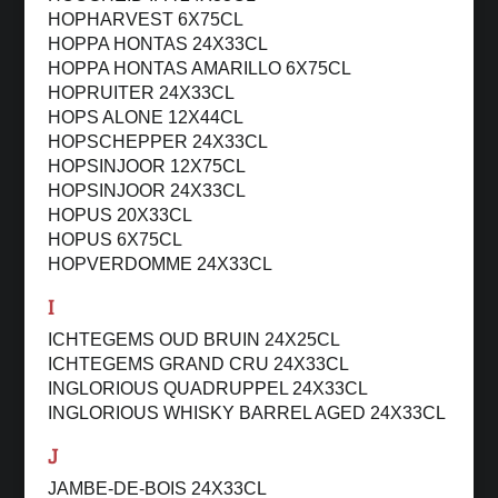
HOPHARVEST 6X75CL
HOPPA HONTAS 24X33CL
HOPPA HONTAS AMARILLO 6X75CL
HOPRUITER 24X33CL
HOPS ALONE 12X44CL
HOPSCHEPPER 24X33CL
HOPSINJOOR 12X75CL
HOPSINJOOR 24X33CL
HOPUS 20X33CL
HOPUS 6X75CL
HOPVERDOMME 24X33CL
I
ICHTEGEMS OUD BRUIN 24X25CL
ICHTEGEMS GRAND CRU 24X33CL
INGLORIOUS QUADRUPPEL 24X33CL
INGLORIOUS WHISKY BARREL AGED 24X33CL
J
JAMBE-DE-BOIS 24X33CL