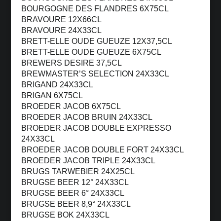
BOURGOGNE DES FLANDRES 6X75CL
BRAVOURE 12X66CL
BRAVOURE 24X33CL
BRETT-ELLE OUDE GUEUZE 12X37,5CL
BRETT-ELLE OUDE GUEUZE 6X75CL
BREWERS DESIRE 37,5CL
BREWMASTER’S SELECTION 24X33CL
BRIGAND 24X33CL
BRIGAN 6X75CL
BROEDER JACOB 6X75CL
BROEDER JACOB BRUIN 24X33CL
BROEDER JACOB DOUBLE EXPRESSO
24X33CL
BROEDER JACOB DOUBLE FORT 24X33CL
BROEDER JACOB TRIPLE 24X33CL
BRUGS TARWEBIER 24X25CL
BRUGSE BEER 12° 24X33CL
BRUGSE BEER 6° 24X33CL
BRUGSE BEER 8,9° 24X33CL
BRUGSE BOK 24X33CL