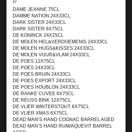
D
DAME JEANNE 75CL
DAMME NATION 24X33CL
DARK SISTER 24X33CL
DARK SISTER 6X75CL
DE KONINCK 24X25CL
DE MOLEN HEL&VERDOEMENIS 24X33CL
DE MOLEN HUGS&KISSES 24X33CL
DE MOLEN VUUR&VLAM 24X33CL
DE POES 12X75CL
DE POES 24X33CL
DE POES BRUIN 24X33CL
DE POES EXPORT 24X33CL
DE POES HOUBLON 24X33CL
DE RANKE CUVEE 6X75CL
DE REUSS BINK 12X75CL
DE VLIER WINTERSTOUT 6X75CL
DE VLIER XMAS 6X75CL
DEAD MAN’S HAND COGNAC BARREL AGED
DEAD MAN’S HAND RUM/AQUEVIT BARREL