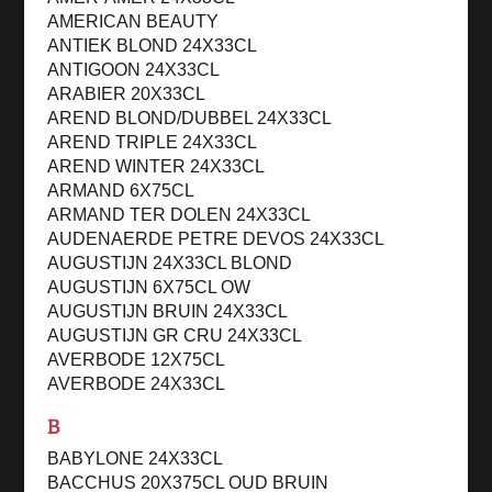
AMERICAN BEAUTY
ANTIEK BLOND 24X33CL
ANTIGOON 24X33CL
ARABIER 20X33CL
AREND BLOND/DUBBEL 24X33CL
AREND TRIPLE 24X33CL
AREND WINTER 24X33CL
ARMAND 6X75CL
ARMAND TER DOLEN 24X33CL
AUDENAERDE PETRE DEVOS 24X33CL
AUGUSTIJN 24X33CL BLOND
AUGUSTIJN 6X75CL OW
AUGUSTIJN BRUIN 24X33CL
AUGUSTIJN GR CRU 24X33CL
AVERBODE 12X75CL
AVERBODE 24X33CL
B
BABYLONE 24X33CL
BACCHUS 20X375CL OUD BRUIN