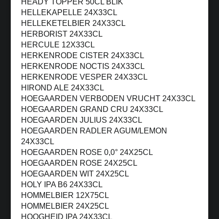
HEADY TOPPER 50CL BLIK
HELLEKAPELLE 24X33CL
HELLEKETELBIER 24X33CL
HERBORIST 24X33CL
HERCULE 12X33CL
HERKENRODE CISTER 24X33CL
HERKENRODE NOCTIS 24X33CL
HERKENRODE VESPER 24X33CL
HIROND ALE 24X33CL
HOEGAARDEN VERBODEN VRUCHT 24X33CL
HOEGAARDEN GRAND CRU 24X33CL
HOEGAARDEN JULIUS 24X33CL
HOEGAARDEN RADLER AGUM/LEMON
24X33CL
HOEGAARDEN ROSE 0,0° 24X25CL
HOEGAARDEN ROSE 24X25CL
HOEGAARDEN WIT 24X25CL
HOLY IPA B6 24X33CL
HOMMELBIER 12X75CL
HOMMELBIER 24X25CL
HOOGHEID IPA 24X33CL