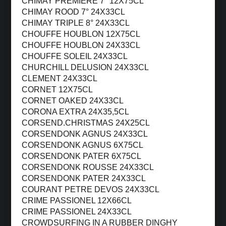
CHIMAY PREMIERE 7° 12X75CL
CHIMAY ROOD 7° 24X33CL
CHIMAY TRIPLE 8° 24X33CL
CHOUFFE HOUBLON 12X75CL
CHOUFFE HOUBLON 24X33CL
CHOUFFE SOLEIL 24X33CL
CHURCHILL DELUSION 24X33CL
CLEMENT 24X33CL
CORNET 12X75CL
CORNET OAKED 24X33CL
CORONA EXTRA 24X35,5CL
CORSEND.CHRISTMAS 24X25CL
CORSENDONK AGNUS 24X33CL
CORSENDONK AGNUS 6X75CL
CORSENDONK PATER 6X75CL
CORSENDONK ROUSSE 24X33CL
CORSENDONK PATER 24X33CL
COURANT PETRE DEVOS 24X33CL
CRIME PASSIONEL 12X66CL
CRIME PASSIONEL 24X33CL
CROWDSURFING IN A RUBBER DINGHY