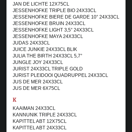
JAN DE LICHTE 12X75CL
JESSENHOFKE TRIPLE BIO 24X33CL
JESSENHOFKE BIERE DE GARDE 10° 24X33CL
JESSENHOFKE BRUIN 24X33CL
JESSENHOFKE LIGHT 3,5° 24X33CL
JESSENHOFKE MAYA 24X33CL
JUDAS 24X33CL
JUICE JUNKIE 24X33CL BLIK
JULIA THE BIRTH 24X33CL 5,7°
JUNGLE JOY 24X33CL
JURIST 24X33CL TRIPLE GOLD
JURIST PLEIDOOI QUADRUPPEL 24X33CL
JUS DE MER 24X33CL
JUS DE MER 6X75CL
K
KAAIMAN 24X33CL
KANNUNIK TRIPLE 24X33CL
KAPITTEL ABT 12X75CL
KAPITTEL ABT 24X33CL