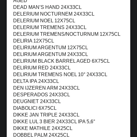
AGED
DEAD MAN’S HAND 24X33CL
DELERIUM NOCTURNEM 24X33CL
DELERIUM NOEL 12X75CL
DELERIUM TREMENS 24X33CL
DELERIUM TREMENS/NOCTURNUM 12X75CL
DELIRIA 12X75CL
DELIRIUM ARGENTUM 12X75CL
DELIRIUM ARGENTUM 24X33CL
DELIRIUM BLACK BARREL AGED 6X75CL
DELIRIUM RED 24X33CL
DELIRIUM TREMENS NOEL 10° 24X33CL
DELTA IPA 24X33CL
DEN IJZEREN ARM 24X33CL
DESPERADOS 24X33CL
DEUGNIET 24X33CL
DIABOLICI 6X75CL
DIKKE JAN TRIPLE 24X33CL
DIKKE LUL 3 BIER 24X33CL IPA 5,6°
DIKKE MATHILE 24X25CL
DOBBEL PALM 24X25CL