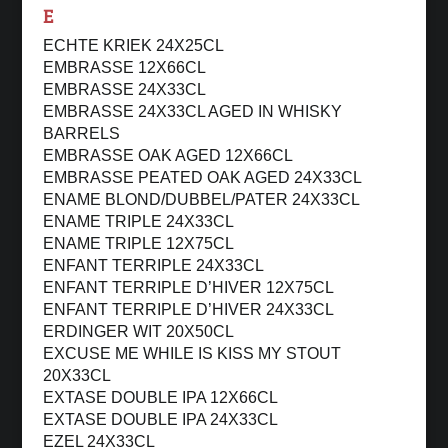
E
ECHTE KRIEK 24X25CL
EMBRASSE 12X66CL
EMBRASSE 24X33CL
EMBRASSE 24X33CL AGED IN WHISKY
BARRELS
EMBRASSE OAK AGED 12X66CL
EMBRASSE PEATED OAK AGED 24X33CL
ENAME BLOND/DUBBEL/PATER 24X33CL
ENAME TRIPLE 24X33CL
ENAME TRIPLE 12X75CL
ENFANT TERRIPLE 24X33CL
ENFANT TERRIPLE D’HIVER 12X75CL
ENFANT TERRIPLE D’HIVER 24X33CL
ERDINGER WIT 20X50CL
EXCUSE ME WHILE IS KISS MY STOUT
20X33CL
EXTASE DOUBLE IPA 12X66CL
EXTASE DOUBLE IPA 24X33CL
EZEL 24X33CL