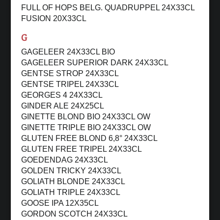
FULL OF HOPS BELG. QUADRUPPEL 24X33CL
FUSION 20X33CL
G
GAGELEER 24X33CL BIO
GAGELEER SUPERIOR DARK 24X33CL
GENTSE STROP 24X33CL
GENTSE TRIPEL 24X33CL
GEORGES 4 24X33CL
GINDER ALE 24X25CL
GINETTE BLOND BIO 24X33CL OW
GINETTE TRIPLE BIO 24X33CL OW
GLUTEN FREE BLOND 6,8° 24X33CL
GLUTEN FREE TRIPEL 24X33CL
GOEDENDAG 24X33CL
GOLDEN TRICKY 24X33CL
GOLIATH BLONDE 24X33CL
GOLIATH TRIPLE 24X33CL
GOOSE IPA 12X35CL
GORDON SCOTCH 24X33CL