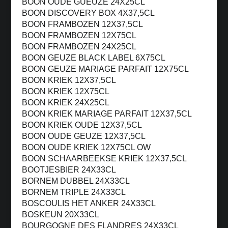
BOON OUDE GUEUZE 24X25CL
BOON DISCOVERY BOX 4X37,5CL
BOON FRAMBOZEN 12X37,5CL
BOON FRAMBOZEN 12X75CL
BOON FRAMBOZEN 24X25CL
BOON GEUZE BLACK LABEL 6X75CL
BOON GEUZE MARIAGE PARFAIT 12X75CL
BOON KRIEK 12X37,5CL
BOON KRIEK 12X75CL
BOON KRIEK 24X25CL
BOON KRIEK MARIAGE PARFAIT 12X37,5CL
BOON KRIEK OUDE 12X37,5CL
BOON OUDE GEUZE 12X37,5CL
BOON OUDE KRIEK 12X75CL OW
BOON SCHAARBEEKSE KRIEK 12X37,5CL
BOOTJESBIER 24X33CL
BORNEM DUBBEL 24X33CL
BORNEM TRIPLE 24X33CL
BOSCOULIS HET ANKER 24X33CL
BOSKEUN 20X33CL
BOURGOGNE DES FLANDRES 24X33CL