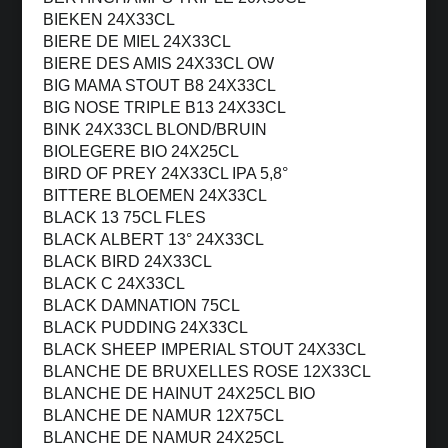
BIEKEN 24X33CL
BIERE DE MIEL 24X33CL
BIERE DES AMIS 24X33CL OW
BIG MAMA STOUT B8 24X33CL
BIG NOSE TRIPLE B13 24X33CL
BINK 24X33CL BLOND/BRUIN
BIOLEGERE BIO 24X25CL
BIRD OF PREY 24X33CL IPA 5,8°
BITTERE BLOEMEN 24X33CL
BLACK 13 75CL FLES
BLACK ALBERT 13° 24X33CL
BLACK BIRD 24X33CL
BLACK C 24X33CL
BLACK DAMNATION 75CL
BLACK PUDDING 24X33CL
BLACK SHEEP IMPERIAL STOUT 24X33CL
BLANCHE DE BRUXELLES ROSE 12X33CL
BLANCHE DE HAINUT 24X25CL BIO
BLANCHE DE NAMUR 12X75CL
BLANCHE DE NAMUR 24X25CL